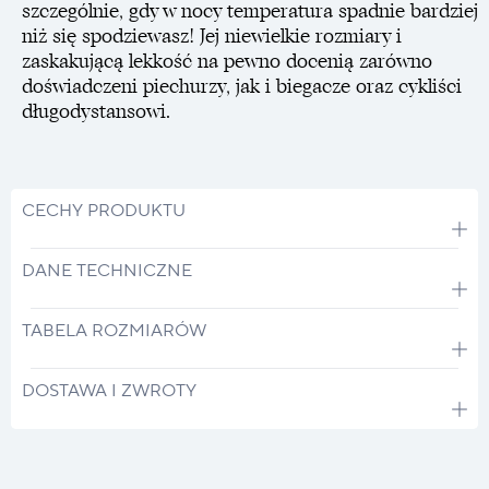
szczególnie, gdy w nocy temperatura spadnie bardziej
niż się spodziewasz! Jej niewielkie rozmiary i
zaskakującą lekkość na pewno docenią zarówno
doświadczeni piechurzy, jak i biegacze oraz cykliści
długodystansowi.
CECHY PRODUKTU
DANE TECHNICZNE
TABELA ROZMIARÓW
DOSTAWA I ZWROTY