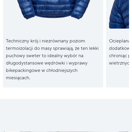
Techniczny krój i niezrównany poziom
Ocieplana
termoizolacji do masy sprawiają, że ten lekki
dodatkowe 
puchowy sweter to idealny wybór na
chroniąc 
długodystansowe wędrówki i wyprawy
wietrznych
bikepackingowe w chłodniejszych
miesiącach.