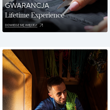
GWARANCJA
Lifetime Experience
DOWIEDZ SIĘ WIĘCEJ!