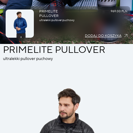
PRIMELITE
969.00 PLN
PULLOVER
ultralekki pullover puchowy
DODAJ DO KOSZYKA
PRIMELITE PULLOVER
ultralekki pullover puchowy