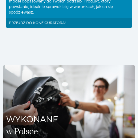
model dopasowany do Twoich potrzeb. Produkt, który
powstanie, idealnie sprawdzi się w warunkach, jakich się
spodziewasz.
PRZEJDŹ DO KONFIGURATORA!
WYKONANE
w Polsce