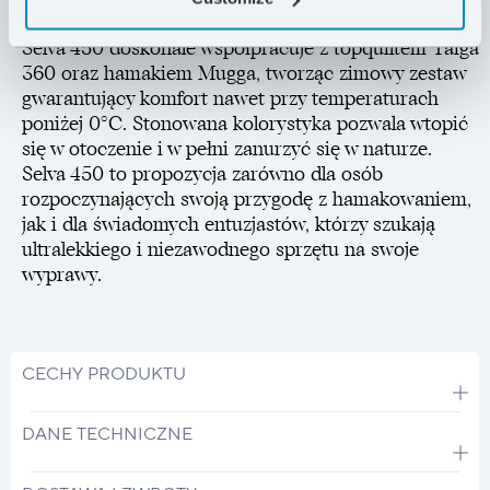
Selva 450 doskonale współpracuje z topquiltem Taiga
360 oraz hamakiem Mugga, tworząc zimowy zestaw
gwarantujący komfort nawet przy temperaturach
poniżej 0°C. Stonowana kolorystyka pozwala wtopić
się w otoczenie i w pełni zanurzyć się w naturze.
Selva 450 to propozycja zarówno dla osób
rozpoczynających swoją przygodę z hamakowaniem,
jak i dla świadomych entuzjastów, którzy szukają
ultralekkiego i niezawodnego sprzętu na swoje
wyprawy.
CECHY PRODUKTU
DANE TECHNICZNE