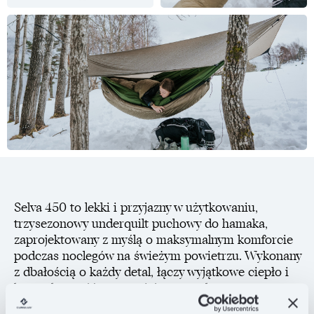
Selva 450 to lekki i przyjazny w użytkowaniu,
trzysezonowy underquilt puchowy do hamaka,
zaprojektowany z myślą o maksymalnym komforcie
podczas noclegów na świeżym powietrzu. Wykonany
z dbałością o każdy detal, łączy wyjątkowe ciepło i
kompaktowość, zapewniając wygodę nawet w
chłodne noce.