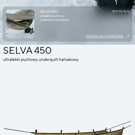
SELVA 450
1519.00 PLN
ultralekki puchowy
underquilt hamakowy
DODAJ DO KOSZYKA
SELVA 450
ultralekki puchowy underquilt hamakowy