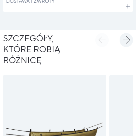
DOSTAWA I ZWROTY
SZCZEGÓŁY,
KTÓRE ROBIĄ
RÓŻNICĘ