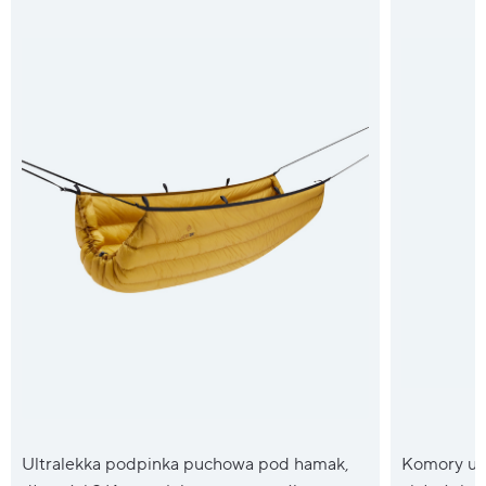
Ultralekka podpinka puchowa pod hamak,
Komory um