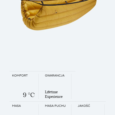
KOMFORT
GWARANCJA
Lifetime
9 °C
Experience
MASA
MASA PUCHU
JAKOŚĆ