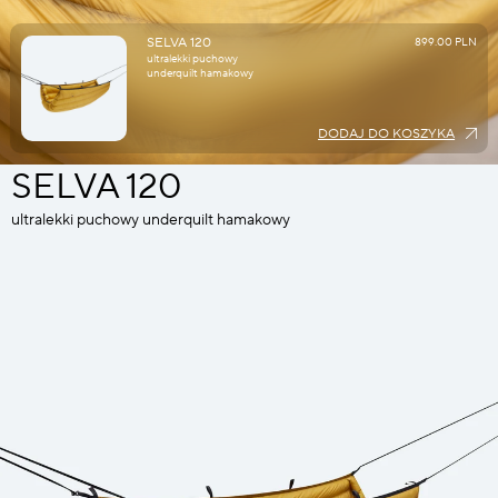
SELVA 120
899.00 PLN
ultralekki puchowy
underquilt hamakowy
DODAJ DO KOSZYKA
SELVA 120
ultralekki puchowy underquilt hamakowy