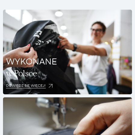
WYKONANE
w Polsce
DOWIEDZ SIĘ WIĘCEJ!