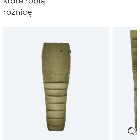
które robią
różnicę