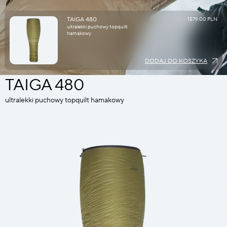
TAIGA 480
1579.00 PLN
ultralekki puchowy topquilt
hamakowy
DODAJ DO KOSZYKA
TAIGA 480
ultralekki puchowy topquilt hamakowy