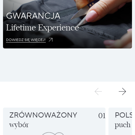
GWARANCJA
Lifetime Experience
DOWIEDZ SIĘ WIĘCEJ!
ZRÓWNOWAŻONY
01
POLS
wybór
puch