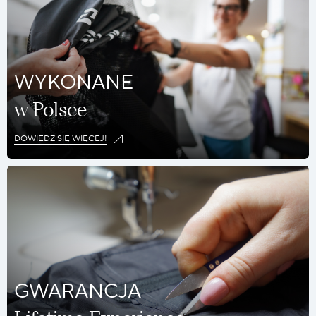
WYKONANE
w Polsce
DOWIEDZ SIĘ WIĘCEJ!
GWARANCJA