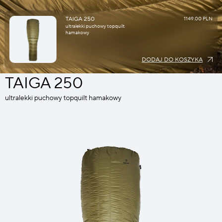
TAIGA 250
1149.00 PLN
ultralekki puchowy topquilt
hamakowy
DODAJ DO KOSZYKA
TAIGA 250
ultralekki puchowy topquilt hamakowy