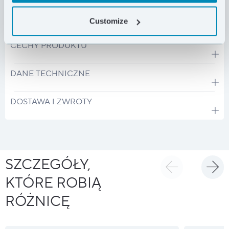
Customize
CECHY PRODUKTU
DANE TECHNICZNE
DOSTAWA I ZWROTY
SZCZEGÓŁY,
KTÓRE ROBIĄ
RÓŻNICĘ