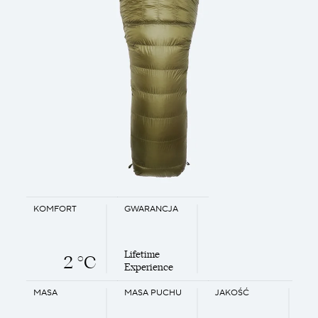
KOMFORT
GWARANCJA
Lifetime
2 °C
Experience
MASA
MASA PUCHU
JAKOŚĆ