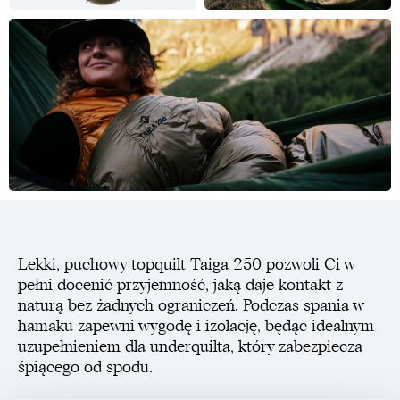
Lekki, puchowy topquilt Taiga 250 pozwoli Ci w
pełni docenić przyjemność, jaką daje kontakt z
naturą bez żadnych ograniczeń. Podczas spania w
hamaku zapewni wygodę i izolację, będąc idealnym
uzupełnieniem dla underquilta, który zabezpiecza
śpiącego od spodu.