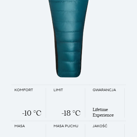
KOMFORT
LIMIT
GWARANCJA
Lifetime
-10 °C
-18 °C
Experience
MASA
MASA PUCHU
JAKOŚĆ