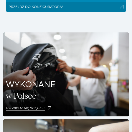
PRZEJDŹ DO KONFIGURATORA!
WYKONANE
w Polsce
DOWIEDZ SIĘ WIĘCEJ!