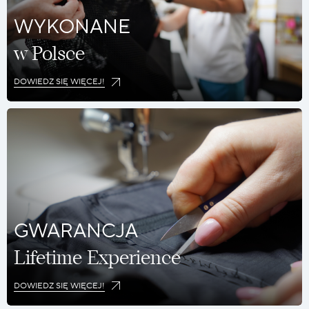
WYKONANE
w Polsce
DOWIEDZ SIĘ WIĘCEJ!
GWARANCJA
Lifetime Experience
DOWIEDZ SIĘ WIĘCEJ!