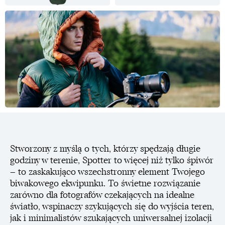
Stworzony z myślą o tych, którzy spędzają długie
godziny w terenie, Spotter to więcej niż tylko śpiwór
– to zaskakująco wszechstronny element Twojego
biwakowego ekwipunku. To świetne rozwiązanie
zarówno dla fotografów czekających na idealne
światło, wspinaczy szykujących się do wyjścia teren,
jak i minimalistów szukających uniwersalnej izolacji