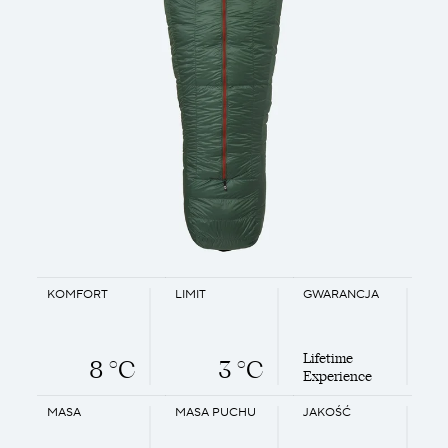
KOMFORT
LIMIT
GWARANCJA
Lifetime
8 °C
3 °C
Experience
MASA
MASA PUCHU
JAKOŚĆ