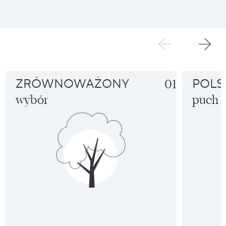
ZRÓWNOWAŻONY
01
POLS
wybór
puch