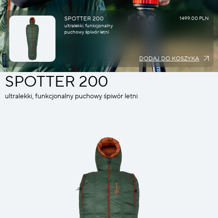
SPOTTER 200
1499.00 PLN
ultralekki, funkcjonalny
puchowy śpiwór letni
DODAJ DO KOSZYKA
SPOTTER 200
ultralekki, funkcjonalny puchowy śpiwór letni