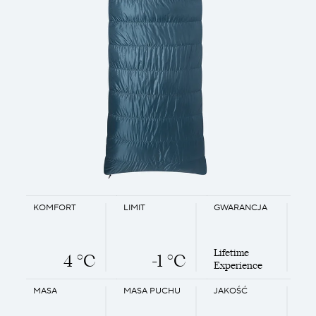
KOMFORT
LIMIT
GWARANCJA
Lifetime
4 °C
-1 °C
Experience
MASA
MASA PUCHU
JAKOŚĆ