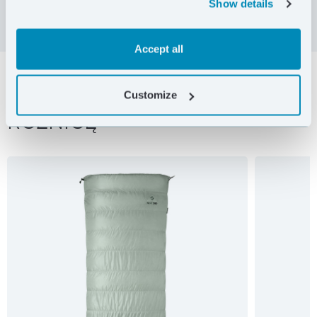
Show details
Accept all
SZCZEGÓŁY,
KTÓRE ROBIĄ
Customize
RÓŻNICĘ