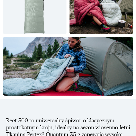
Rect 300 to uniwersalny śpiwór o klasycznym
prostokątnym kroju, idealny na sezon wiosenno-letni.
Tkanina Pertex® Quantum 35 g zapewnia wysoką