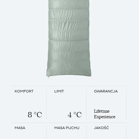
KOMFORT
LIMIT
GWARANCJA
Lifetime
8 °C
4 °C
Experience
MASA
MASA PUCHU
JAKOŚĆ