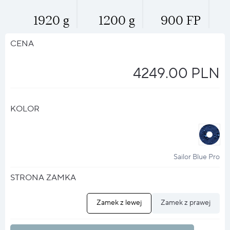
1920 g
1200 g
900 FP
CENA
4249.00 PLN
KOLOR
halo
?
Sailor Blue Pro
STRONA ZAMKA
Zamek z lewej
Zamek z prawej