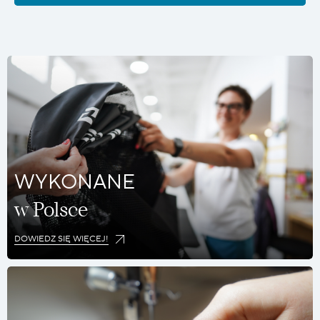
WYKONANE
w Polsce
DOWIEDZ SIĘ WIĘCEJ!