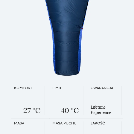
KOMFORT
LIMIT
GWARANCJA
Lifetime
-27 °C
-40 °C
Experience
MASA
MASA PUCHU
JAKOŚĆ