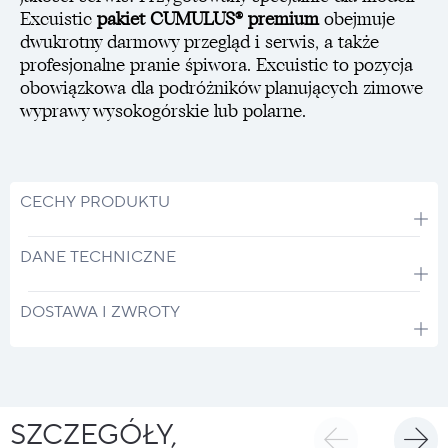
Excuistic
pakiet CUMULUS® premium
obejmuje
dwukrotny darmowy przegląd i serwis, a także
profesjonalne pranie śpiwora. Excuistic to pozycja
obowiązkowa dla podróżników planujących zimowe
wyprawy wysokogórskie lub polarne.
CECHY PRODUKTU
DANE TECHNICZNE
DOSTAWA I ZWROTY
SZCZEGÓŁY,