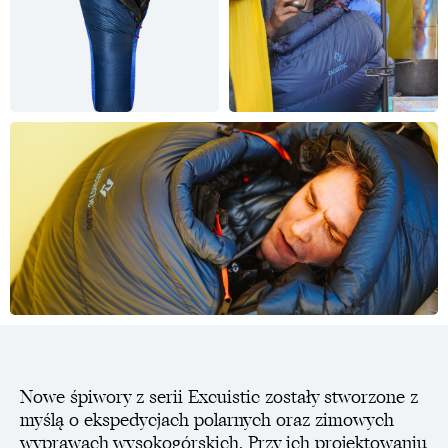
Nowe śpiwory z serii Excuistic zostały stworzone z
myślą o ekspedycjach polarnych oraz zimowych
wyprawach wysokogórskich. Przy ich projektowaniu