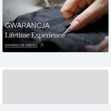
GWARANCJA
Lifetime Experience
DOWIEDZ SIĘ WIĘCEJ!