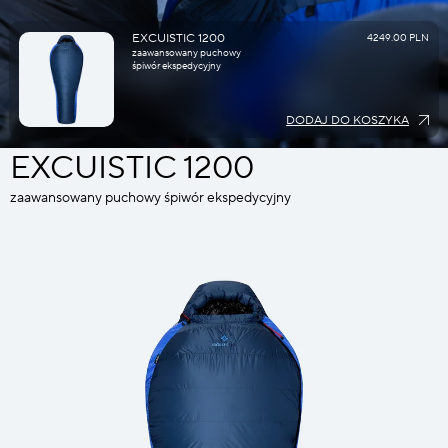
EXCUISTIC 1200
4249.00 PLN
zaawansowany puchowy
śpiwór ekspedycyjny
DODAJ DO KOSZYKA
EXCUISTIC 1200
zaawansowany puchowy śpiwór ekspedycyjny