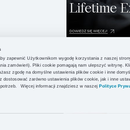
Lifetime 
DOWIEDZ SIĘ WIĘCEJ!
s
by zapewnić Użytkownikom wygodę korzystania z naszej stron
ania zamówień). Pliki cookie pomagają nam ulepszyć witrynę. Kl
asz zgodę na domyślne ustawienia plików cookie i inne domyś
z dostosować zarówno ustawienia plików cookie, jak i inne usta
 potrzeb.
Więcej informacji znajdziesz w naszej
Polityce Prywa