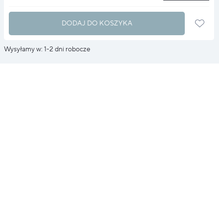
DODAJ DO KOSZYKA
Wysyłamy w: 1-2 dni robocze