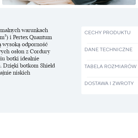
remalnych warunkach
CECHY PRODUKTU
/m²) i Pertex Quantum
ą wysoką odporność
DANE TECHNICZNE
wych osłon z Cordury
iu botki idealnie
. Dzięki botkom Shield
TABELA ROZMIARÓW
ajnie niskich
DOSTAWA I ZWROTY