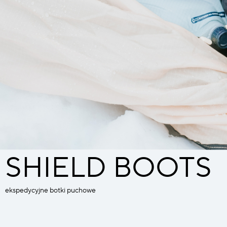
SHIELD BOOTS
ekspedycyjne botki puchowe