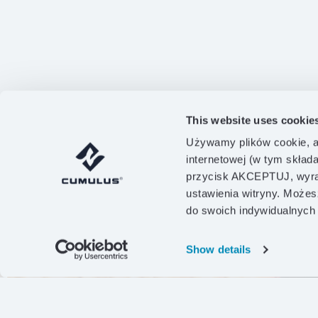
This website uses cookie
Używamy plików cookie, a
internetowej (w tym skład
przycisk AKCEPTUJ, wyraż
ustawienia witryny. Możes
do swoich indywidualnych
Show details