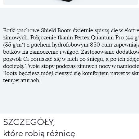
Botki puchowe Shield Boots świetnie spiszą się w ekst
zimowych. Połączenie tkanin Pertex Quantum Pro (44 g
(35 g/m²) z puchem hydrofobowym 850 cuin zapewniaj
botków na zamoczenie i wilgoć. Zastosowanie dodatko
pozwoli Ci poruszać się w nich po śniegu, a po ich zdjęc
docieplą Twoje stopy podczas zimnych nocy w namiocie
Boots będziesz mógł cieszyć się komfortem nawet w skr
temperaturach.
SZCZEGÓŁY,
które robią różnicę