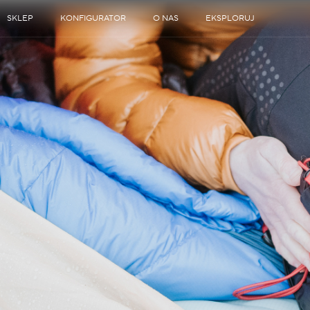
SKLEP
KONFIGURATOR
O NAS
EKSPLORUJ