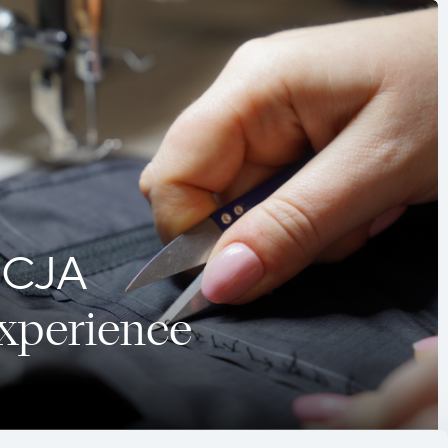
CJA
Experience