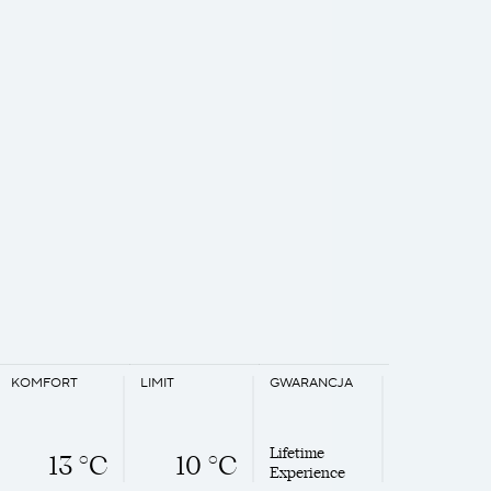
KOMFORT
LIMIT
GWARANCJA
Lifetime
13 °C
10 °C
Experience