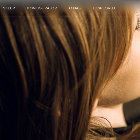
SKLEP
KONFIGURATOR
O NAS
EKSPLORUJ