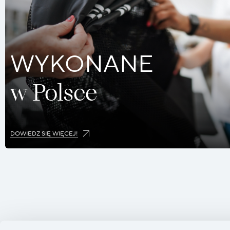
WYKONANE
w Polsce
DOWIEDZ SIĘ WIĘCEJ!