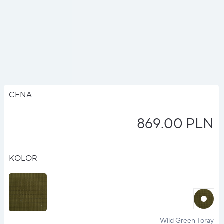
CENA
869.00 PLN
KOLOR
halo
?
Wild Green Toray