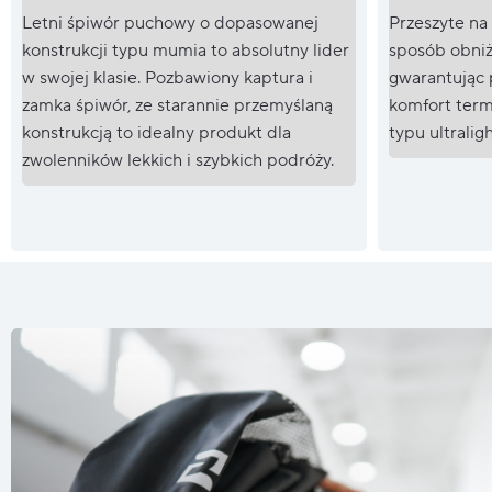
Letni śpiwór puchowy o dopasowanej
Przeszyte na
konstrukcji typu mumia to absolutny lider
sposób obniż
w swojej klasie. Pozbawiony kaptura i
gwarantując 
zamka śpiwór, ze starannie przemyślaną
komfort termi
konstrukcją to idealny produkt dla
typu ultraligh
zwolenników lekkich i szybkich podróży.