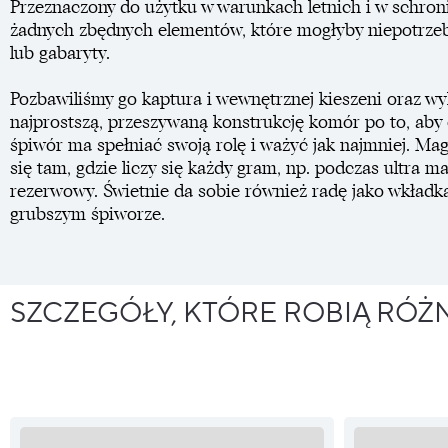
Przeznaczony do użytku w warunkach letnich i w schron
żadnych zbędnych elementów, które mogłyby niepotrze
lub gabaryty.
Pozbawiliśmy go kaptura i wewnętrznej kieszeni oraz wy
najprostszą, przeszywaną konstrukcję komór po to, aby 
śpiwór ma spełniać swoją rolę i ważyć jak najmniej. Ma
się tam, gdzie liczy się każdy gram, np. podczas ultra 
rezerwowy. Świetnie da sobie również radę jako wkładk
grubszym śpiworze.
SZCZEGÓŁY, KTÓRE ROBIĄ RÓŻ