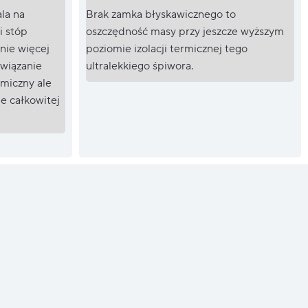
la na
Brak zamka błyskawicznego to
i stóp
oszczędność masy przy jeszcze wyższym
nie więcej
poziomie izolacji termicznej tego
związanie
ultralekkiego śpiwora.
rmiczny ale
ie całkowitej