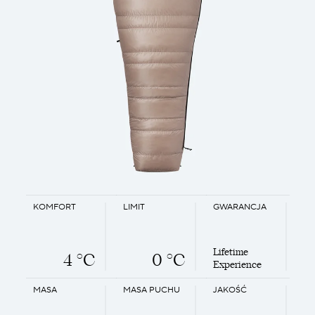
KOMFORT
LIMIT
GWARANCJA
Lifetime
4 °C
0 °C
Experience
MASA
MASA PUCHU
JAKOŚĆ