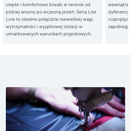
ciepłe i komfortowe biwaki w terenie od
wewnątrz p
późnej wiosny po wczesną jesień. Seria Lite
dyferencyj
Line to idealne połącznie niewielkiej wagi,
rozprężyć,
wytrzymałości i wyjątkowej izolacji w
zapobiegaj
umiarkowanych warunkach pogodowych.