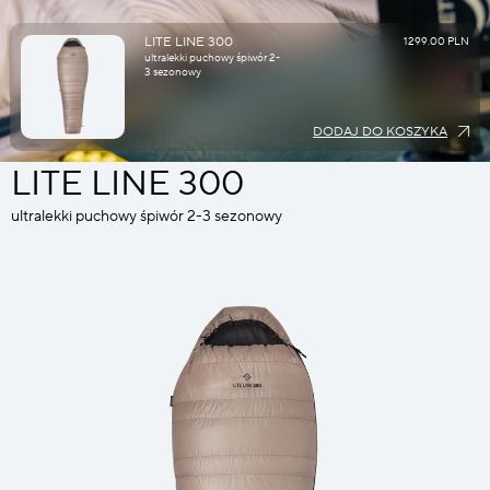
LITE LINE 300
1299.00 PLN
ultralekki puchowy śpiwór 2-
3 sezonowy
DODAJ DO KOSZYKA
LITE LINE 300
ultralekki puchowy śpiwór 2-3 sezonowy