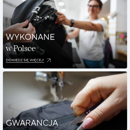
WYKONANE
w Polsce
DOWIEDZ SIĘ WIĘCEJ!
GWARANCJA