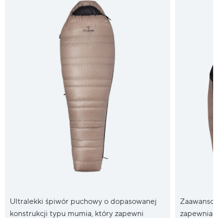
Ultralekki śpiwór puchowy o dopasowanej
Zaawansow
konstrukcji typu mumia, który zapewni
zapewnia 