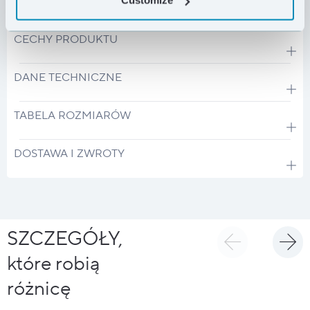
Customize
CECHY PRODUKTU
DANE TECHNICZNE
TABELA ROZMIARÓW
DOSTAWA I ZWROTY
SZCZEGÓŁY,
które robią
różnicę