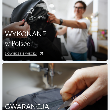
WYKONANE
w Polsce
DOWIEDZ SIĘ WIĘCEJ!
GWARANCJA