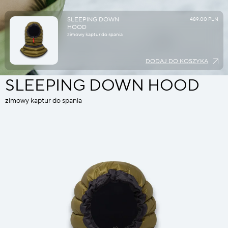
SLEEPING DOWN
489.00 PLN
HOOD
zimowy kaptur do spania
DODAJ DO KOSZYKA
SLEEPING DOWN HOOD
zimowy kaptur do spania