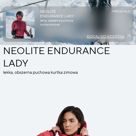
NEOLITE
1999.00 PLN
ENDURANCE LADY
lekka, obszerna puchowa
kurtka zimowa
DODAJ DO KOSZYKA
NEOLITE ENDURANCE
LADY
lekka, obszerna puchowa kurtka zimowa