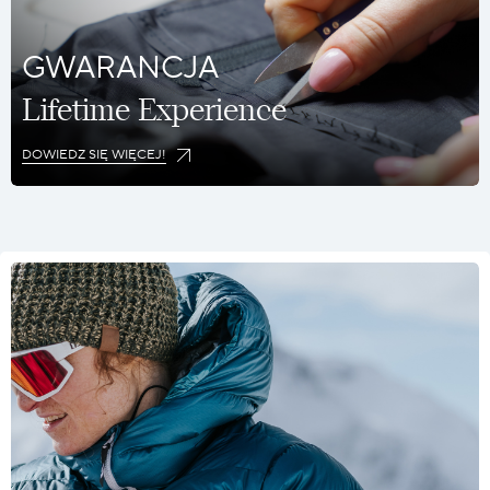
GWARANCJA
Lifetime Experience
DOWIEDZ SIĘ WIĘCEJ!