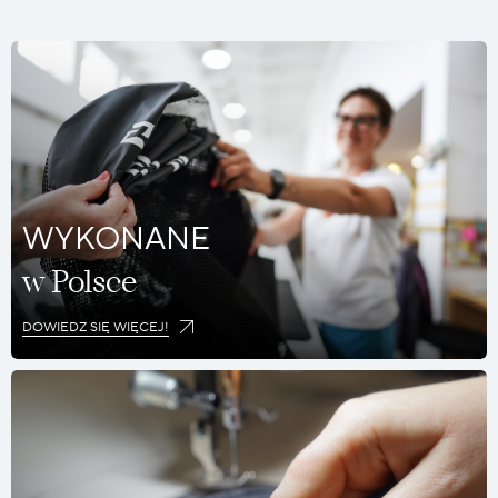
WYKONANE
w Polsce
DOWIEDZ SIĘ WIĘCEJ!