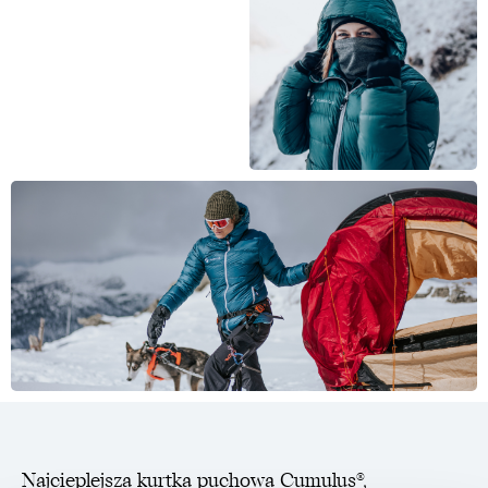
Najcieplejsza kurtka puchowa Cumulus®,