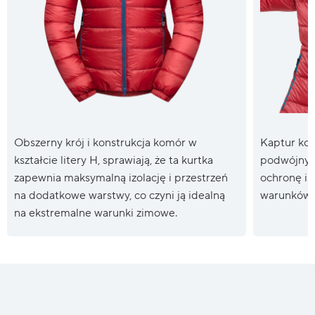
Obszerny krój i konstrukcja komór w
Kaptur kom
kształcie litery H, sprawiają, że ta kurtka
podwójnym
zapewnia maksymalną izolację i przestrzeń
ochronę i 
na dodatkowe warstwy, co czyni ją idealną
warunków.
na ekstremalne warunki zimowe.