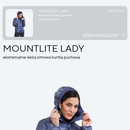
MOUNTLITE LADY
1749.00 PLN
ekstremalnie lekka zimowa
kurtka puchowa
DODAJ DO KOSZYKA
MOUNTLITE LADY
ekstremalnie lekka zimowa kurtka puchowa