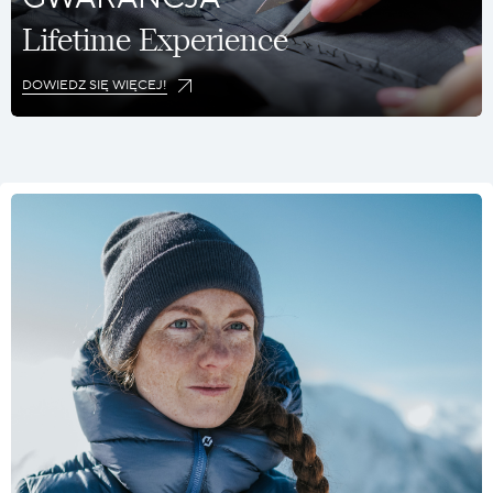
Lifetime Experience
DOWIEDZ SIĘ WIĘCEJ!