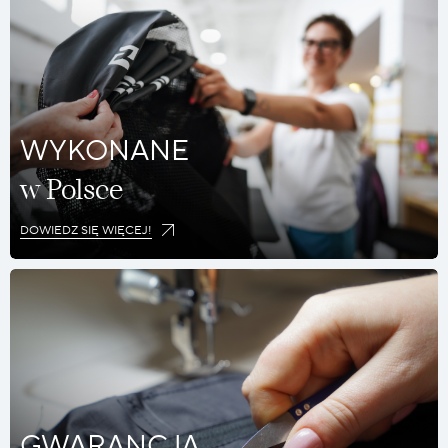
WYKONANE
w Polsce
DOWIEDZ SIĘ WIĘCEJ!
GWARANCJA