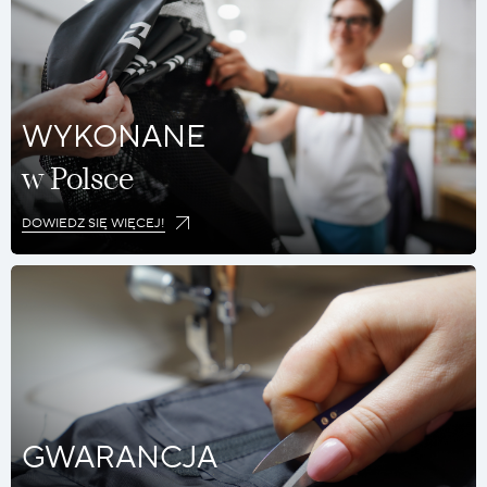
WYKONANE
w Polsce
DOWIEDZ SIĘ WIĘCEJ!
GWARANCJA