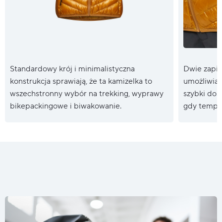
Standardowy krój i minimalistyczna
Dwie zapin
konstrukcja sprawiają, że ta kamizelka to
umożliwiaj
wszechstronny wybór na trekking, wyprawy
szybki dos
bikepackingowe i biwakowanie.
gdy tempe