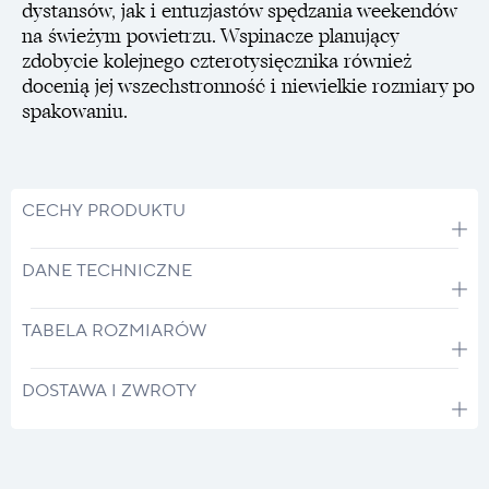
dystansów, jak i entuzjastów spędzania weekendów
na świeżym powietrzu. Wspinacze planujący
zdobycie kolejnego czterotysięcznika również
docenią jej wszechstronność i niewielkie rozmiary po
spakowaniu.
CECHY PRODUKTU
DANE TECHNICZNE
TABELA ROZMIARÓW
DOSTAWA I ZWROTY