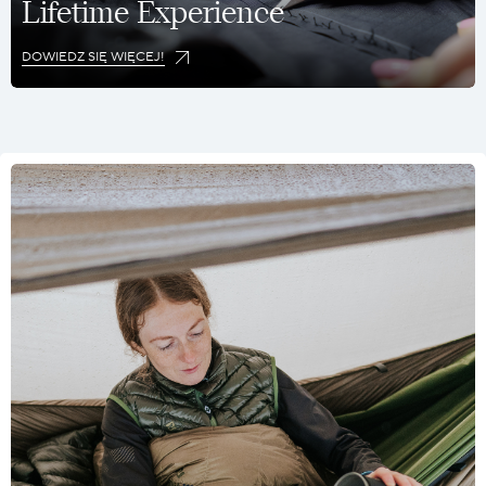
Lifetime Experience
DOWIEDZ SIĘ WIĘCEJ!