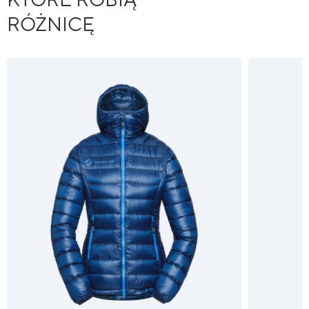
KTÓRE ROBIĄ
RÓŻNICĘ