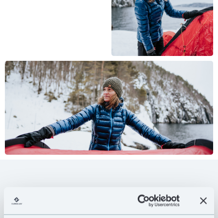
Incredilite łączy w sobie nowoczesne materiały ze
wszystkimi cechami klasycznej outdoorowej kurtki
wierzchniej o ponadczasowym wzorze poziomych