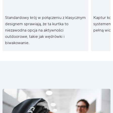
Standardowy krój w połączeniu z klasycznym
Kaptur kom
designem sprawiają, że ta kurtka to
systemem r
niezawodna opcja na aktywności
pełną wido
outdoorowe, takie jak wędrówki i
biwakowanie.