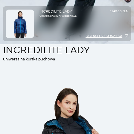
INCREDILITE LADY
1249.00 PLN
uniwersalna kurtka puchowa
DODAJ DO KOSZYKA
INCREDILITE LADY
uniwersalna kurtka puchowa