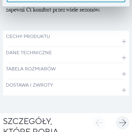
miejskiej dżungli: w każdym przypadku Incredilite
zapewni Ci komfort przez wiele sezonów.
CECHY PRODUKTU
DANE TECHNICZNE
TABELA ROZMIARÓW
DOSTAWA I ZWROTY
SZCZEGÓŁY,