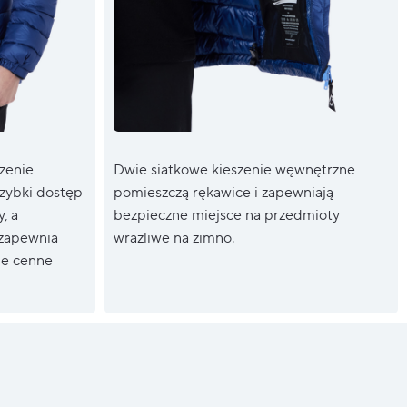
zenie
Dwie siatkowe kieszenie węwnętrzne
szybki dostęp
pomieszczą rękawice i zapewniają
, a
bezpieczne miejsce na przedmioty
 zapewnia
wrażliwe na zimno.
ne cenne