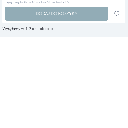
Jej wymiary to: klatka 83 cm, talia 62 cm, biodra 87 cm.
DODAJ DO KOSZYKA
Wysyłamy w: 1-2 dni robocze