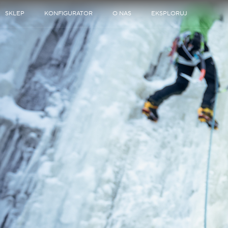
SKLEP
KONFIGURATOR
O NAS
EKSPLORUJ