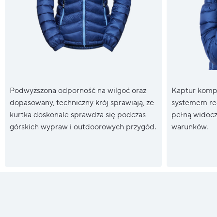
Podwyższona odporność na wilgoć oraz
Kaptur kompa
dopasowany, techniczny krój sprawiają, że
systemem reg
kurtka doskonale sprawdza się podczas
pełną widocz
górskich wypraw i outdoorowych przygód.
warunków.