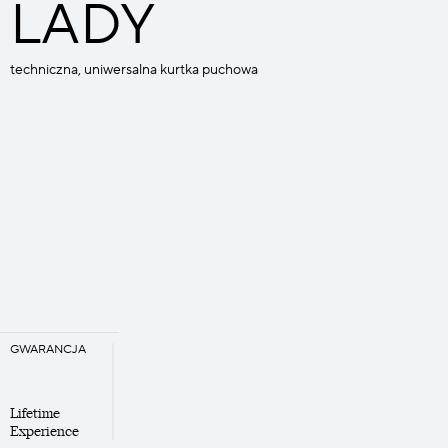
LADY
techniczna, uniwersalna kurtka puchowa
GWARANCJA
Lifetime
Experience