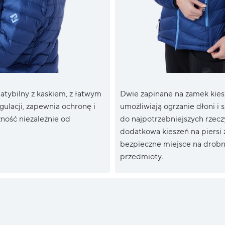
tybilny z kaskiem, z łatwym
Dwie zapinane na zamek kies
ulacji, zapewnia ochronę i
umożliwiają ogrzanie dłoni i 
ność niezależnie od
do najpotrzebniejszych rzeczy
dodatkowa kieszeń na piersi
bezpieczne miejsce na drob
przedmioty.