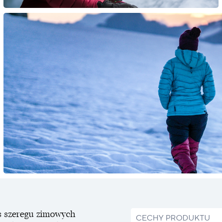
as szeregu zimowych
CECHY PRODUKTU