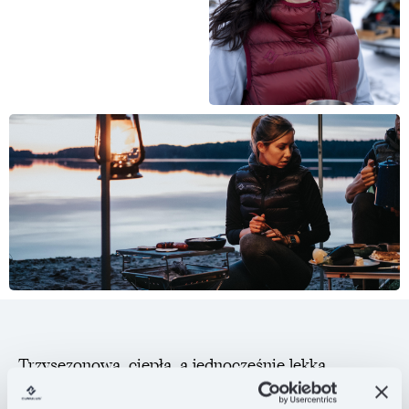
Trzysezonowa, ciepła, a jednocześnie lekka
kamizelka puchowa z kapturem, która zagwarantuje
Ci wysoki komfort termiczny przy jednoczesnym