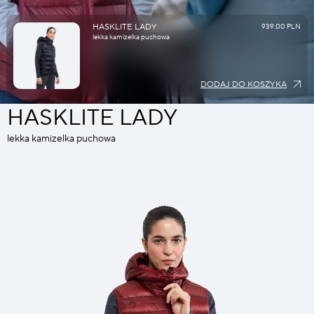
HASKLITE LADY
939.00 PLN
lekka kamizelka puchowa
DODAJ DO KOSZYKA
HASKLITE LADY
lekka kamizelka puchowa