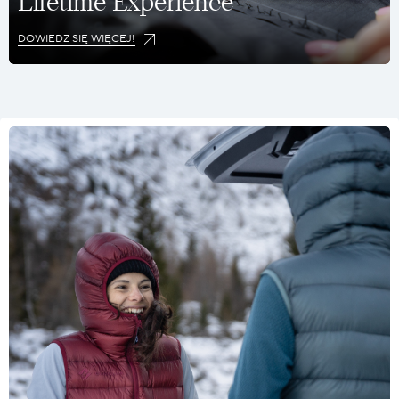
Lifetime Experience
DOWIEDZ SIĘ WIĘCEJ!