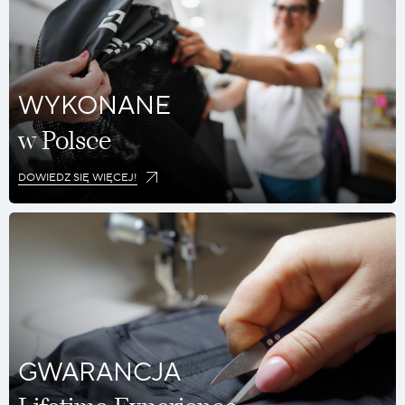
WYKONANE
w Polsce
DOWIEDZ SIĘ WIĘCEJ!
GWARANCJA