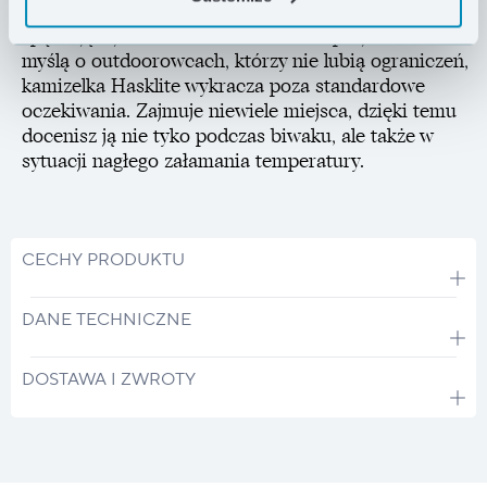
zdjęcia, jest niezbędnym wyposażeniem każdej osoby
spędzającej dużo czasu w terenie. Zaprojektowana z
myślą o outdoorowcach, którzy nie lubią ograniczeń,
kamizelka Hasklite wykracza poza standardowe
oczekiwania. Zajmuje niewiele miejsca, dzięki temu
docenisz ją nie tyko podczas biwaku, ale także w
sytuacji nagłego załamania temperatury.
CECHY PRODUKTU
DANE TECHNICZNE
DOSTAWA I ZWROTY