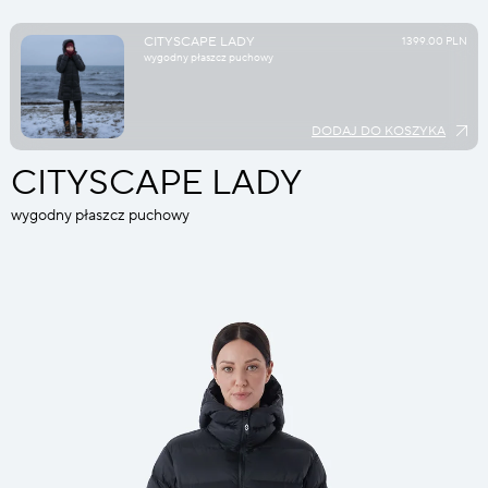
CITYSCAPE LADY
1399.00 PLN
wygodny płaszcz puchowy
DODAJ DO KOSZYKA
CITYSCAPE LADY
wygodny płaszcz puchowy