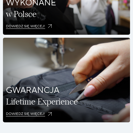
WYKONANE
w Polsce
DOWIEDZ SIĘ WIĘCEJ!
GWARANCJA
Lifetime Experience
DOWIEDZ SIĘ WIĘCEJ!