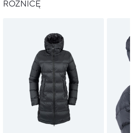
RÓŻNICĘ