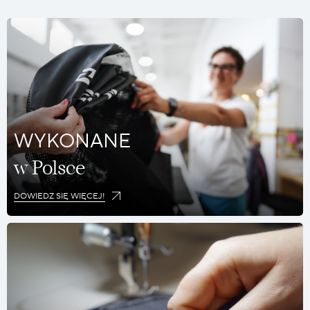
WYKONANE
w Polsce
DOWIEDZ SIĘ WIĘCEJ!