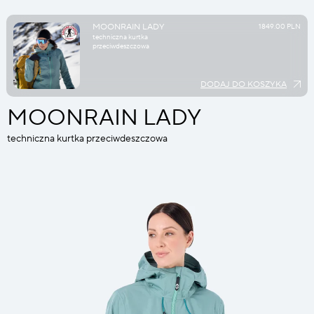
MOONRAIN LADY
1849.00 PLN
techniczna kurtka
przeciwdeszczowa
DODAJ DO KOSZYKA
MOONRAIN LADY
techniczna kurtka przeciwdeszczowa