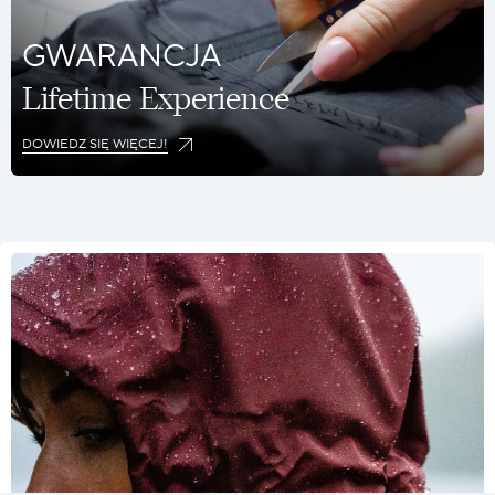
GWARANCJA
Lifetime Experience
DOWIEDZ SIĘ WIĘCEJ!