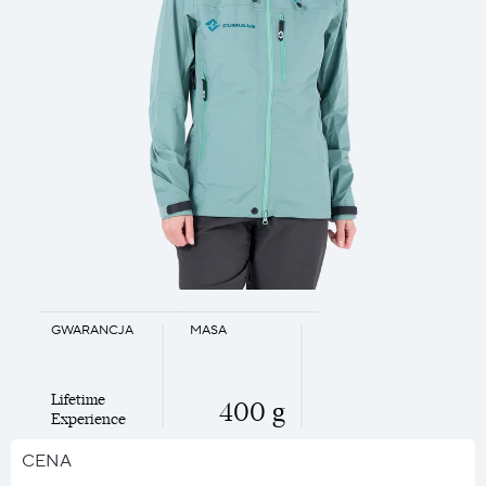
GWARANCJA
MASA
Lifetime
400 g
Experience
CENA