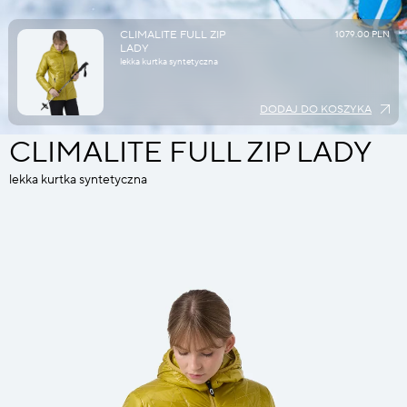
CLIMALITE FULL ZIP
1079.00 PLN
LADY
lekka kurtka syntetyczna
DODAJ DO KOSZYKA
CLIMALITE FULL ZIP LADY
lekka kurtka syntetyczna