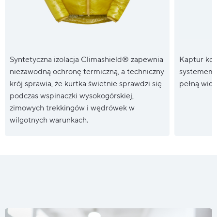
Syntetyczna izolacja Climashield® zapewnia
Kaptur kom
niezawodną ochronę termiczną, a techniczny
systemem r
krój sprawia, że kurtka świetnie sprawdzi się
pełną wido
podczas wspinaczki wysokogórskiej,
zimowych trekkingów i wędrówek w
wilgotnych warunkach.