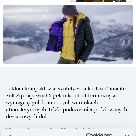
Lekka i kompaktowa, syntetyczna kurtka Climalite
Full Zip zapewni Ci pełen komfort termiczny w
wymagających i zmiennych warunkach
atmosferycznych, także podczas niespodziewanych
deszczowych dni.
Niezawodna ocieplina Climashield® Apex o