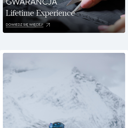
GWARANCJA
Lifetime Experience
DOWIEDZ SIĘ WIĘCEJ!