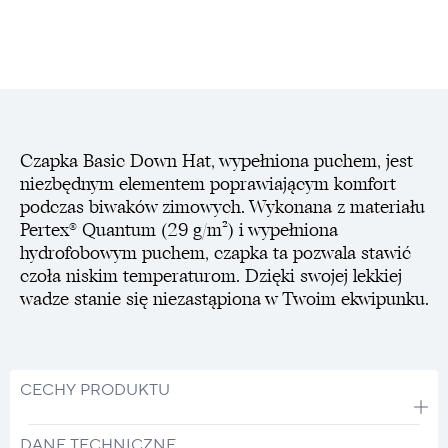
Czapka Basic Down Hat, wypełniona puchem, jest
niezbędnym elementem poprawiającym komfort
podczas biwaków zimowych. Wykonana z materiału
Pertex® Quantum (29 g/m²) i wypełniona
hydrofobowym puchem, czapka ta pozwala stawić
czoła niskim temperaturom. Dzięki swojej lekkiej
wadze stanie się niezastąpiona w Twoim ekwipunku.
CECHY PRODUKTU
DANE TECHNICZNE