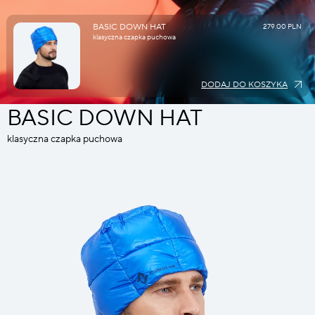
BASIC DOWN HAT
279.00 PLN
klasyczna czapka puchowa
DODAJ DO KOSZYKA
BASIC DOWN HAT
klasyczna czapka puchowa