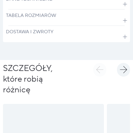
TABELA ROZMIARÓW
DOSTAWA I ZWROTY
SZCZEGÓŁY,
które robią
różnicę