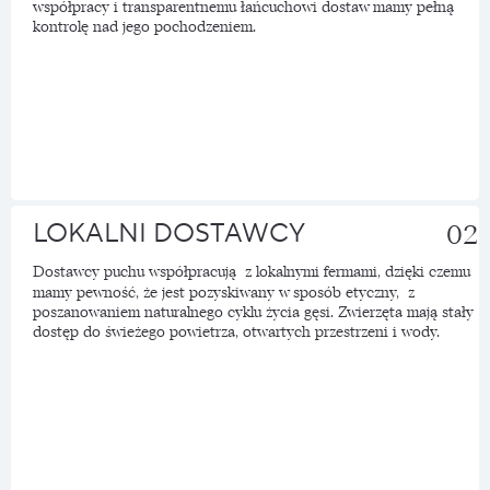
współpracy i transparentnemu łańcuchowi dostaw mamy pełną
kontrolę nad jego pochodzeniem.
LOKALNI DOSTAWCY
02
Dostawcy puchu współpracują z lokalnymi fermami, dzięki czemu
mamy pewność, że jest pozyskiwany w sposób etyczny, z
poszanowaniem naturalnego cyklu życia gęsi. Zwierzęta mają stały
dostęp do świeżego powietrza, otwartych przestrzeni i wody.