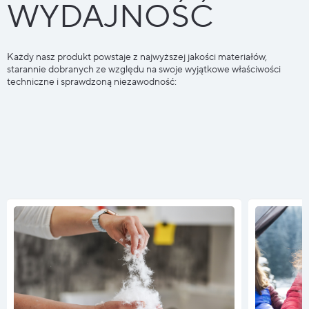
WYDAJNOŚĆ
Każdy nasz produkt powstaje z najwyższej jakości materiałów,
starannie dobranych ze względu na swoje wyjątkowe właściwości
techniczne i sprawdzoną niezawodność: