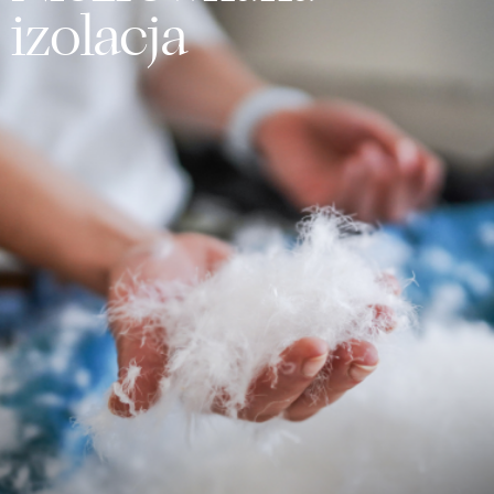
izolacja