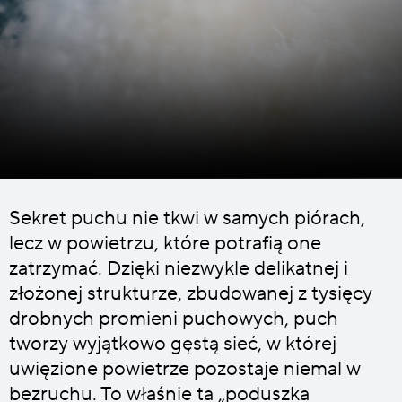
Sekret puchu nie tkwi w samych piórach,
lecz w powietrzu, które potrafią one
zatrzymać. Dzięki niezwykle delikatnej i
złożonej strukturze, zbudowanej z tysięcy
drobnych promieni puchowych, puch
tworzy wyjątkowo gęstą sieć, w której
uwięzione powietrze pozostaje niemal w
bezruchu. To właśnie ta „poduszka