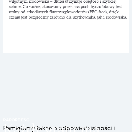
wilgotnym środowisku – dłużej utrzymuje objętość i szybciej
schnie. Co ważne, stosowany przez nas puch hydrofobowy jest
wolny od szkodliwych fluorowęglowodorów (PFC-free), dzięki
czemu jest bezpieczny zarówno dla użytkownika, jak i środowiska.
RAPORT ESG
Każdy gram ma