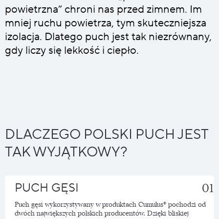
powietrzna” chroni nas przed zimnem. Im
mniej ruchu powietrza, tym skuteczniejsza
izolacja. Dlatego puch jest tak niezrównany,
gdy liczy się lekkość i ciepło.
DLACZEGO POLSKI PUCH JEST
TAK WYJĄTKOWY?
PUCH GĘSI
01
Puch gęsi wykorzystywany w produktach Cumulus® pochodzi od
dwóch największych polskich producentów. Dzięki bliskiej