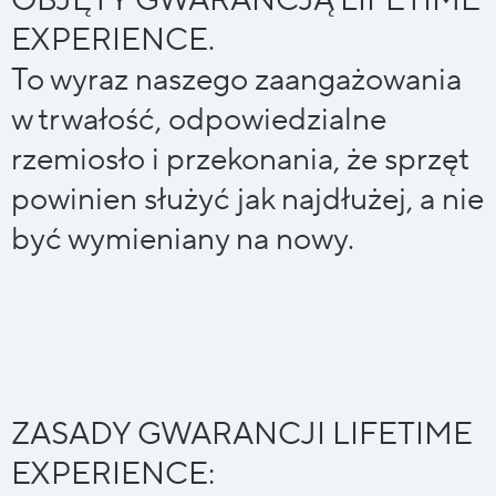
OBJĘTY GWARANCJĄ LIFETIME
EXPERIENCE.
To wyraz naszego zaangażowania
w trwałość, odpowiedzialne
rzemiosło i przekonania, że sprzęt
powinien służyć jak najdłużej, a nie
być wymieniany na nowy.
ZASADY GWARANCJI LIFETIME
EXPERIENCE: