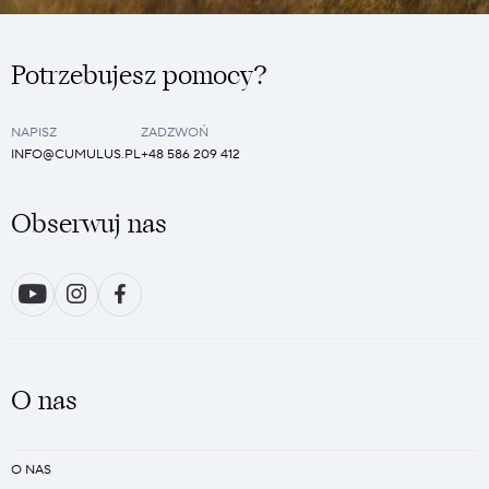
Potrzebujesz pomocy?
NAPISZ
ZADZWOŃ
INFO@CUMULUS.PL
+48 586 209 412
Obserwuj nas
O nas
O NAS