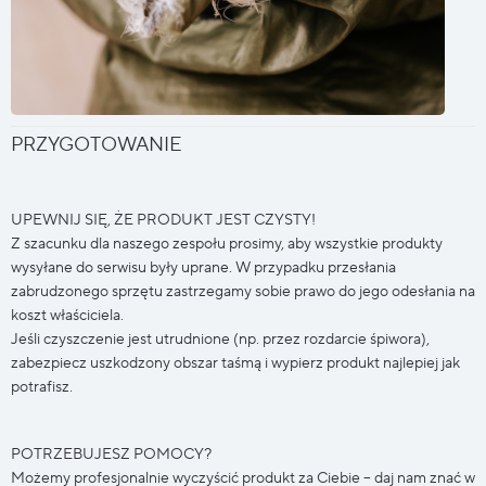
PRZYGOTOWANIE
UPEWNIJ SIĘ, ŻE PRODUKT JEST CZYSTY!
Z szacunku dla naszego zespołu prosimy, aby wszystkie produkty
wysyłane do serwisu były uprane. W przypadku przesłania
zabrudzonego sprzętu zastrzegamy sobie prawo do jego odesłania na
koszt właściciela.
Jeśli czyszczenie jest utrudnione (np. przez rozdarcie śpiwora),
zabezpiecz uszkodzony obszar taśmą i wypierz produkt najlepiej jak
potrafisz.
POTRZEBUJESZ POMOCY?
Możemy profesjonalnie wyczyścić produkt za Ciebie – daj nam znać w