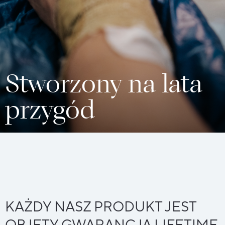
Stworzony na lata
przygód
KAŻDY NASZ PRODUKT JEST