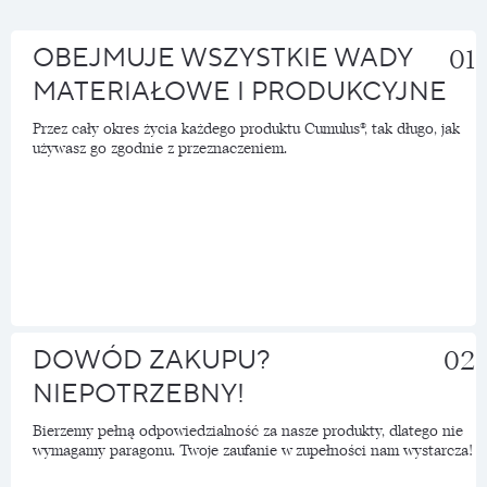
OBEJMUJE WSZYSTKIE WADY
01
MATERIAŁOWE I PRODUKCYJNE
Przez cały okres życia każdego produktu Cumulus®, tak długo, jak
używasz go zgodnie z przeznaczeniem.
DOWÓD ZAKUPU?
02
NIEPOTRZEBNY!
Bierzemy pełną odpowiedzialność za nasze produkty, dlatego nie
wymagamy paragonu. Twoje zaufanie w zupełności nam wystarcza!