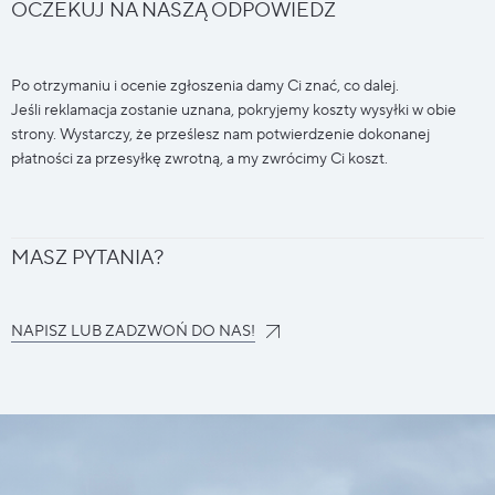
OCZEKUJ NA NASZĄ ODPOWIEDŹ
Po otrzymaniu i ocenie zgłoszenia damy Ci znać, co dalej.
Jeśli reklamacja zostanie uznana, pokryjemy koszty wysyłki w obie
strony. Wystarczy, że prześlesz nam potwierdzenie dokonanej
płatności za przesyłkę zwrotną, a my zwrócimy Ci koszt.
MASZ PYTANIA?
NAPISZ LUB ZADZWOŃ DO NAS!