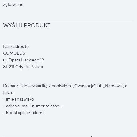
zgłoszeniu!
WYŚLIJ PRODUKT
Nasz adres to:
CUMULUS
ul. Opata Hackiego 19
81-211 Gdynia, Polska
Do paczki dołącz kartkę z dopiskiem: „Gwarancja” lub „Naprawa”, a
także:
– imię i nazwisko
– adres e-mail i numer telefonu
– krótki opis problemu