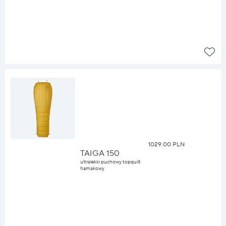
1029.00 PLN
TAIGA 150
ultralekki puchowy topquilt
hamakowy