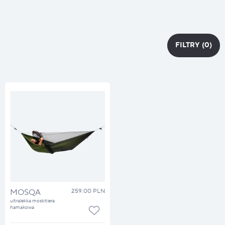
FILTRY
(0)
FILTRY
MOSQA
259.00 PLN
ultralekka moskitiera
hamakowa