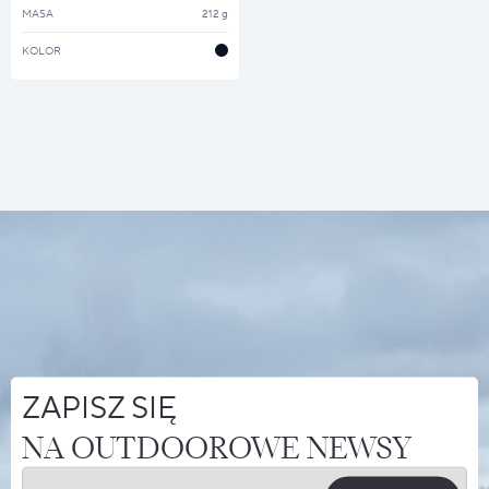
MASA
212 g
KOLOR
ZAPISZ SIĘ
NA OUTDOOROWE NEWSY