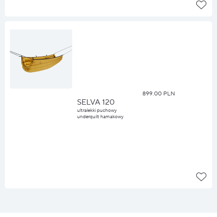
899.00 PLN
SELVA 120
ultralekki puchowy
underquilt hamakowy