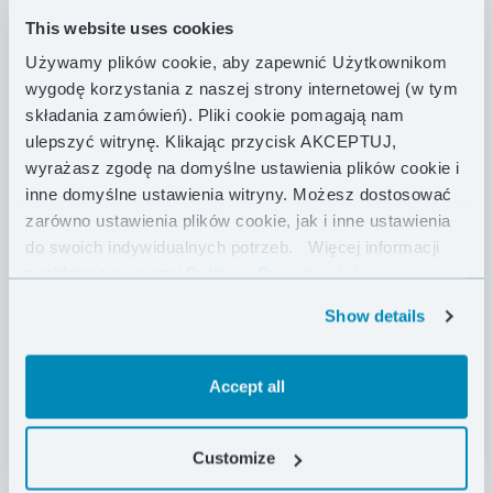
This website uses cookies
Używamy plików cookie, aby zapewnić Użytkownikom
wygodę korzystania z naszej strony internetowej (w tym
składania zamówień). Pliki cookie pomagają nam
ulepszyć witrynę. Klikając przycisk AKCEPTUJ,
wyrażasz zgodę na domyślne ustawienia plików cookie i
inne domyślne ustawienia witryny. Możesz dostosować
zarówno ustawienia plików cookie, jak i inne ustawienia
do swoich indywidualnych potrzeb.
Więcej informacji
znajdziesz w naszej
Polityce Prywatności .
Show details
Accept all
Customize