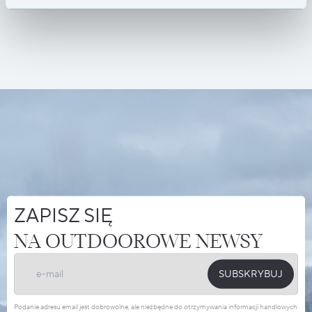
ZAPISZ SIĘ
NA OUTDOOROWE NEWSY
SUBSKRYBUJ
Podanie adresu email jest dobrowolne, ale niezbędne do otrzymywania informacji handlowych