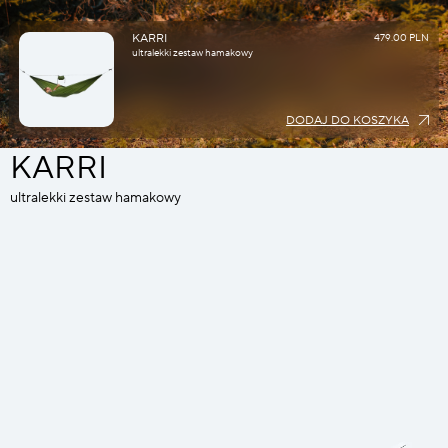
KARRI
479.00 PLN
ultralekki zestaw hamakowy
DODAJ DO KOSZYKA
KARRI
ultralekki zestaw hamakowy