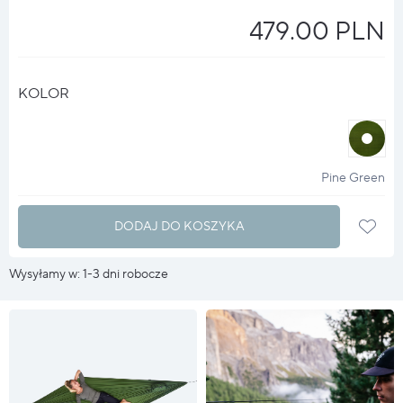
479.00 PLN
KOLOR
halo
?
Pine Green
DODAJ DO KOSZYKA
Wysyłamy w: 1-3 dni robocze