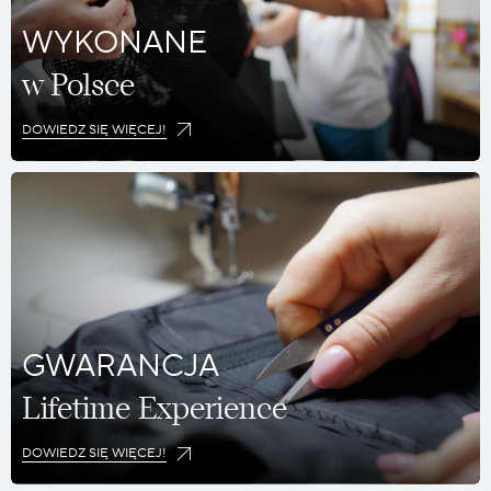
WYKONANE
w Polsce
DOWIEDZ SIĘ WIĘCEJ!
GWARANCJA
Lifetime Experience
DOWIEDZ SIĘ WIĘCEJ!