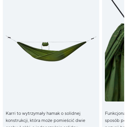
Karri to wytrzymały hamak o solidnej
Funkcjonal
konstrukcji, która może pomieścić dwie
sposób poz