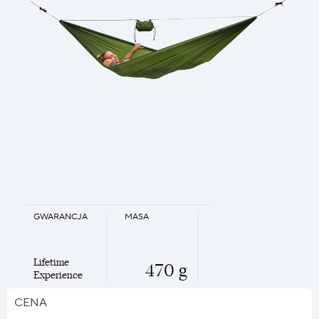
GWARANCJA
MASA
Lifetime
470 g
Experience
CENA