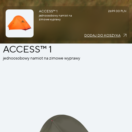
ACCESS™ 1
2699.00 PLN
jednoosobowy namiot na
zimowe wyprawy
DODAJ DO KOSZYKA
ACCESS™ 1
jednoosobowy namiot na zimowe wyprawy