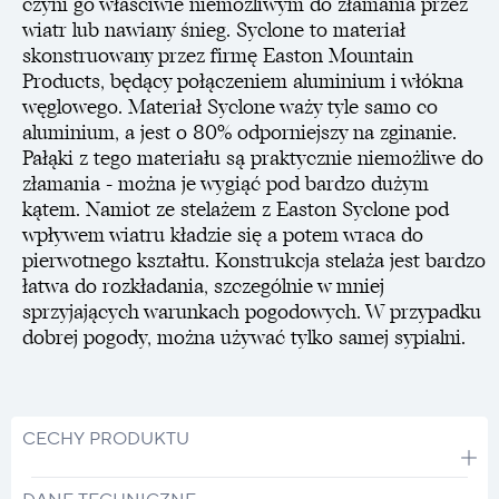
czyni go właściwie niemożliwym do złamania przez
wiatr lub nawiany śnieg. Syclone to materiał
skonstruowany przez firmę Easton Mountain
Products, będący połączeniem aluminium i włókna
węglowego. Materiał Syclone waży tyle samo co
aluminium, a jest o 80% odporniejszy na zginanie.
Pałąki z tego materiału są praktycznie niemożliwe do
złamania - można je wygiąć pod bardzo dużym
kątem. Namiot ze stelażem z Easton Syclone pod
wpływem wiatru kładzie się a potem wraca do
pierwotnego kształtu. Konstrukcja stelaża jest bardzo
łatwa do rozkładania, szczególnie w mniej
sprzyjających warunkach pogodowych. W przypadku
dobrej pogody, można używać tylko samej sypialni.
CECHY PRODUKTU