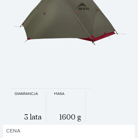
GWARANCJA
MASA
3 lata
1600 g
CENA