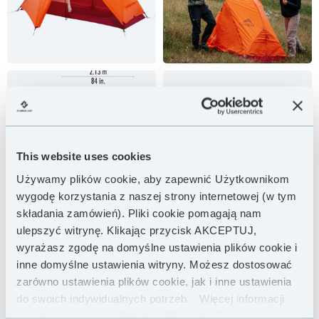
This website uses cookies
Używamy plików cookie, aby zapewnić Użytkownikom
wygodę korzystania z naszej strony internetowej (w tym
składania zamówień). Pliki cookie pomagają nam
ulepszyć witrynę. Klikając przycisk AKCEPTUJ,
wyrażasz zgodę na domyślne ustawienia plików cookie i
inne domyślne ustawienia witryny. Możesz dostosować
zarówno ustawienia plików cookie, jak i inne ustawienia
do swoich indywidualnych potrzeb.
Więcej informacji
znajdziesz w naszej
Polityce Prywatności .