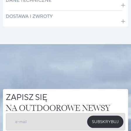
DANE TECHNICZNE
DOSTAWA I ZWROTY
ZAPISZ SIĘ
NA OUTDOOROWE NEWSY
SUBSKRYBUJ