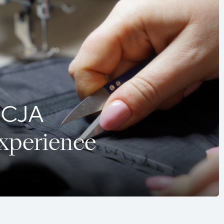
CJA
Experience