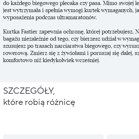
do każdego biegowego plecaka czy pasa. Mimo swojej lekk
jest wytrzymała i spełnia wymogi kurtek wymaganych, j
wyposażenia podczas ultramaratonów.
Kurtka Fastier zapewnia ochronę, której potrzebujesz. 
bagażu niezależnie od tego, czy bierzesz udział w wyma
szusujesz po trasach narciarstwa biegowego, czy wyru
rowerową. Zmierz się z żywiołami i poruszaj się dalej, sz
komfortowo niż kiedykolwiek wcześniej.
SZCZEGÓŁY,
które robią różnicę