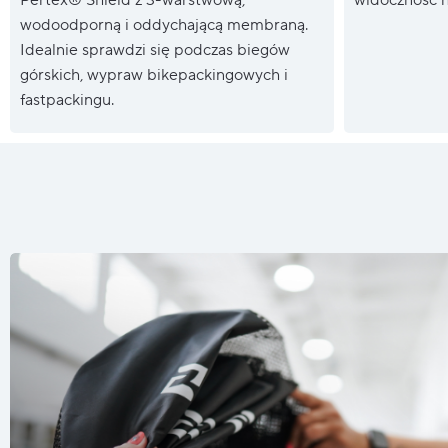
wodoodporną i oddychającą membraną.
Idealnie sprawdzi się podczas biegów
górskich, wypraw bikepackingowych i
fastpackingu.