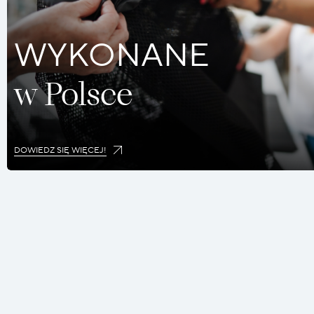
WYKONANE
w Polsce
DOWIEDZ SIĘ WIĘCEJ!