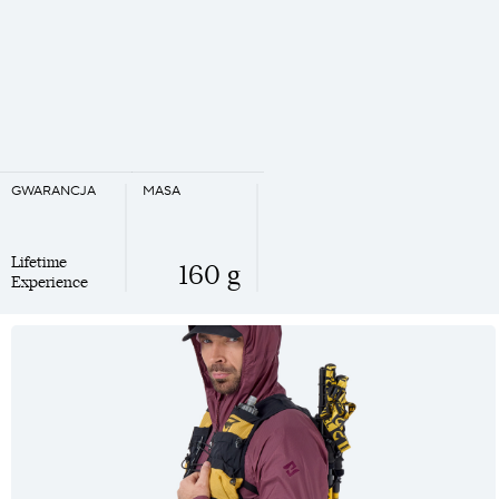
GWARANCJA
MASA
Lifetime
160 g
Experience