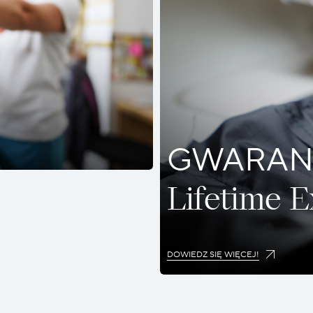
GWARAN
Lifetime 
DOWIEDZ SIĘ WIĘCEJ!