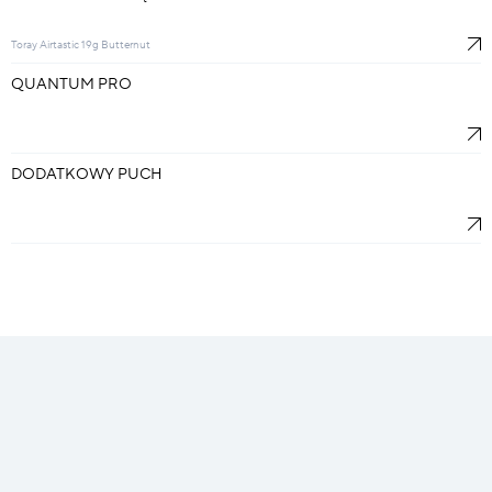
Toray Airtastic 19g Butternut
QUANTUM PRO
DODATKOWY PUCH